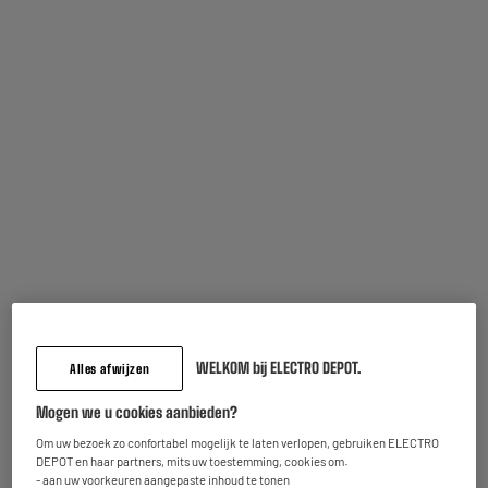
BEKIJK ONZE SELECTIE
WELKOM bij ELECTRO DEPOT.
Alles afwijzen
Mogen we u cookies aanbieden?
Om uw bezoek zo confortabel mogelijk te laten verlopen, gebruiken ELECTRO
DEPOT en haar partners, mits uw toestemming, cookies om:
Niet te missen
- aan uw voorkeuren aangepaste inhoud te tonen