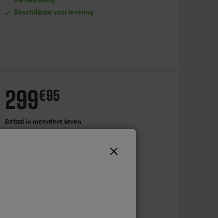
Beschikbaar voor levering
299
€
95
Betaal in
meerdere keren
Toevoegen aan mandje
Op voorraad te Oostende
Bestel en haal na 1u gratis af
Beschikbaar voor levering