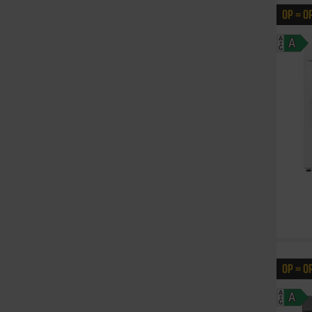
OP = O
A
A
G
OP = O
A
A
G