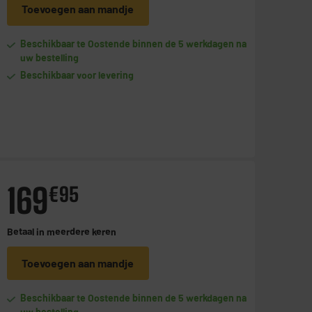
Toevoegen aan mandje
Beschikbaar te Oostende binnen de 5 werkdagen na
uw bestelling
Beschikbaar voor levering
169
€
95
Betaal in
meerdere keren
Toevoegen aan mandje
Beschikbaar te Oostende binnen de 5 werkdagen na
uw bestelling