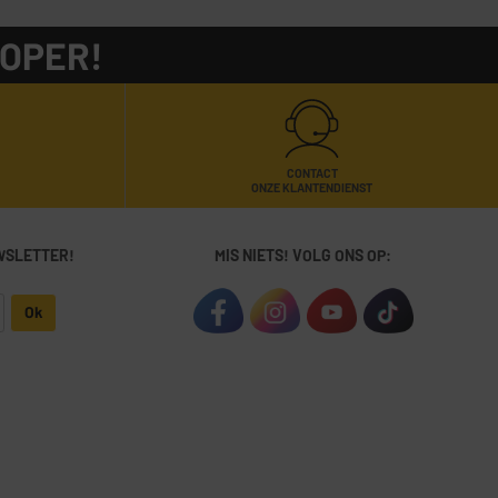
KOPER!
CONTACT
ONZE KLANTENDIENST
WSLETTER!
MIS NIETS! VOLG ONS OP:
Ok