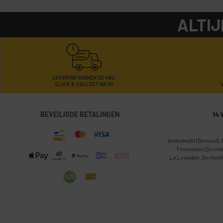
ALTIJ
LEVERING BINNEN DE 48U
CLICK & COLLECT NA 1U
BEVEILIGDE BETALINGEN
14 
Anderlecht (Brussel)
,
Froyennes (Doorni
La Louvière
,
Oostend