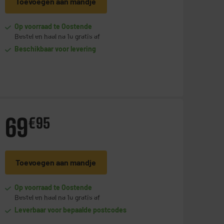
Toevoegen aan mandje
Op voorraad te Oostende
Bestel en haal na 1u gratis af
Beschikbaar voor levering
69
€
95
Toevoegen aan mandje
Op voorraad te Oostende
Bestel en haal na 1u gratis af
Leverbaar voor bepaalde postcodes