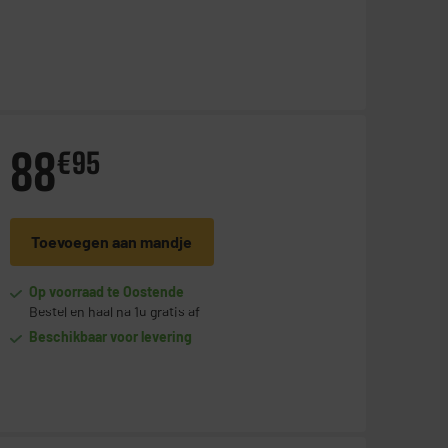
88
€
95
Toevoegen aan mandje
Op voorraad te Oostende
Bestel en haal na 1u gratis af
Beschikbaar voor levering