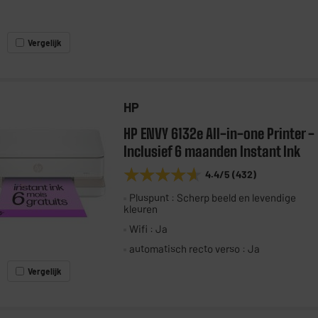
Vergelijk
HP
HP ENVY 6132e All-in-one Printer -
Inclusief 6 maanden Instant Ink
★★★★★
★★★★★
4.4
/5
(
432
)
Pluspunt : Scherp beeld en levendige
kleuren
Wifi : Ja
automatisch recto verso : Ja
Vergelijk