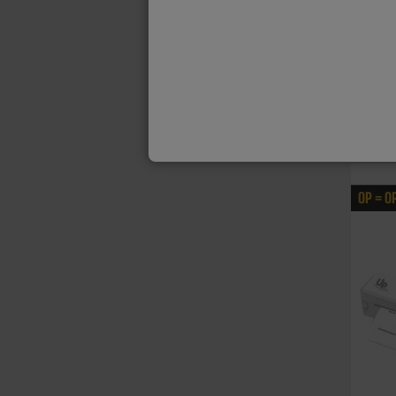
OP = O