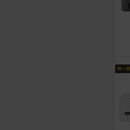
OP = O