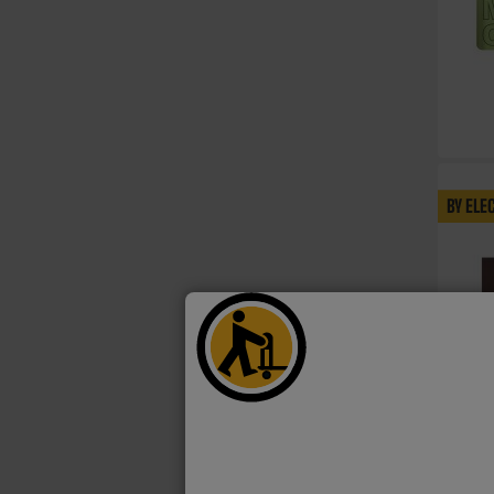
BY ELE