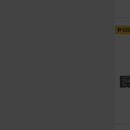
BY ELE