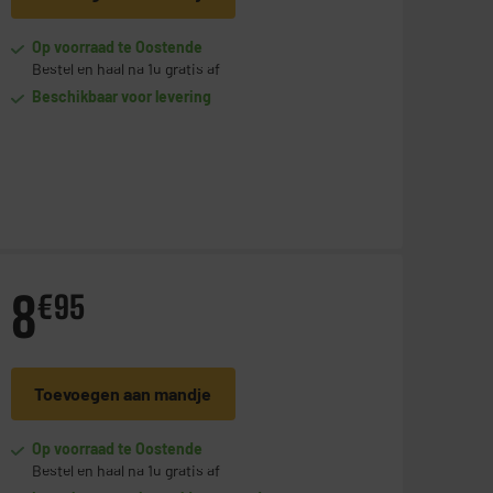
Op voorraad te Oostende
Bestel en haal na 1u gratis af
Beschikbaar voor levering
8
€
95
Toevoegen aan mandje
Op voorraad te Oostende
Bestel en haal na 1u gratis af