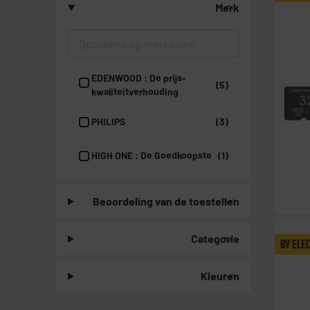
Merk
EDENWOOD : De prijs-
(5)
kwaliteitverhouding
PHILIPS
(3)
HIGH ONE : De Goedkoopste
(1)
Beoordeling van de toestellen
Categorie
BY ELE
Kleuren