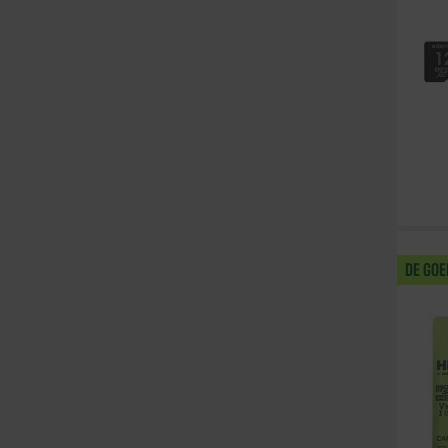
DE GO