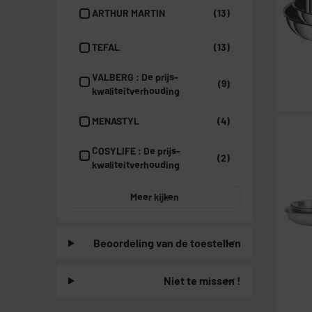
ARTHUR MARTIN
(13)
TEFAL
(13)
VALBERG : De prijs-
(9)
kwaliteitverhouding
MENASTYL
(4)
COSYLIFE : De prijs-
(2)
kwaliteitverhouding
Meer kijken
Beoordeling van de toestellen
Niet te missen !