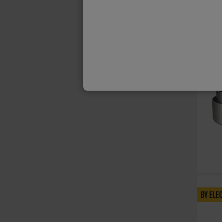
BY ELE
BY ELE