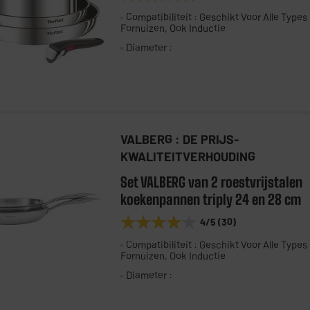
Compatibiliteit : Geschikt Voor Alle Types
Fornuizen, Ook Inductie
Diameter :
VALBERG : DE PRIJS-
KWALITEITVERHOUDING
Set VALBERG van 2 roestvrijstalen
koekenpannen triply 24 en 28 cm
★★★★★
★★★★★
4
/5
(
30
)
Compatibiliteit : Geschikt Voor Alle Types
Fornuizen, Ook Inductie
Diameter :