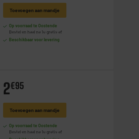
Toevoegen aan mandje
Op voorraad te Oostende
Bestel en haal na 1u gratis af
Beschikbaar voor levering
2
€
95
Toevoegen aan mandje
Op voorraad te Oostende
Bestel en haal na 1u gratis af