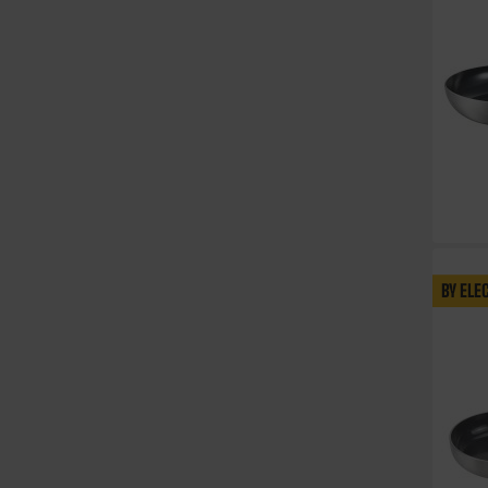
BY ELE