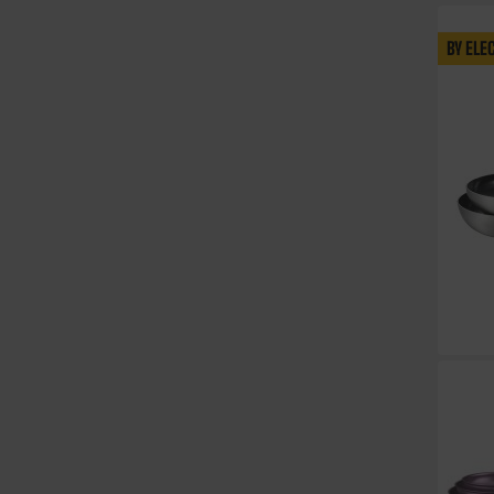
BY ELE