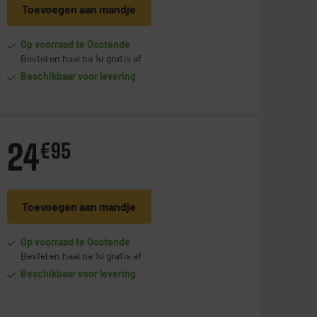
Toevoegen aan mandje
Op voorraad te Oostende
Bestel en haal na 1u gratis af
Beschikbaar voor levering
24
€
95
Toevoegen aan mandje
Op voorraad te Oostende
Bestel en haal na 1u gratis af
Beschikbaar voor levering