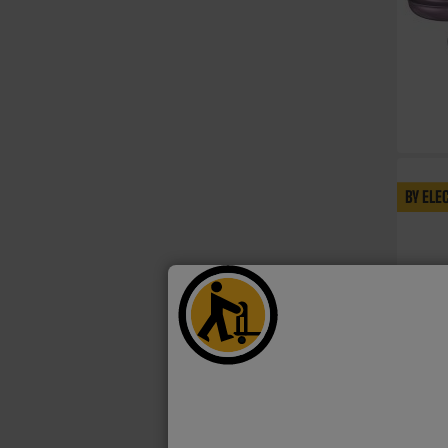
BY ELE