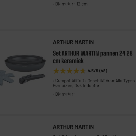
Diameter : 12 cm
ARTHUR MARTIN
Set ARTHUR MARTIN pannen 24 28
cm keramiek
★★★★★
★★★★★
4.5
/5
(
48
)
Compatibiliteit : Geschikt Voor Alle Types
Fornuizen, Ook Inductie
Diameter :
ARTHUR MARTIN