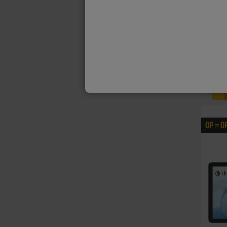
OP = O