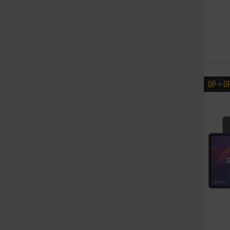
OP = O