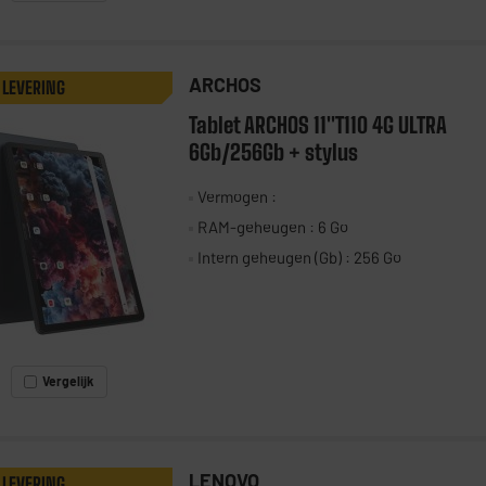
ARCHOS
 LEVERING
Tablet ARCHOS 11"T110 4G ULTRA
6Gb/256Gb + stylus
Vermogen :
RAM-geheugen : 6 Go
Intern geheugen (Gb) : 256 Go
Vergelijk
LENOVO
 LEVERING