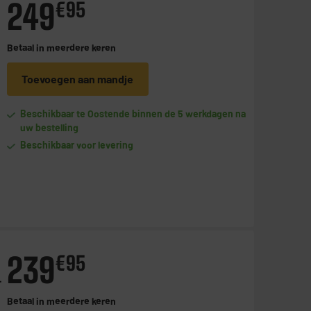
249
€
95
Betaal in
meerdere keren
Toevoegen aan mandje
Beschikbaar te Oostende binnen de 5 werkdagen na
uw bestelling
Beschikbaar voor levering
239
€
95
+
Betaal in
meerdere keren