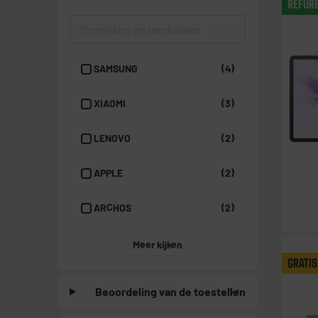
REFUR
SAMSUNG
(4)
XIAOMI
(3)
LENOVO
(2)
APPLE
(2)
ARCHOS
(2)
Meer kijken
GRATIS
Beoordeling van de toestellen