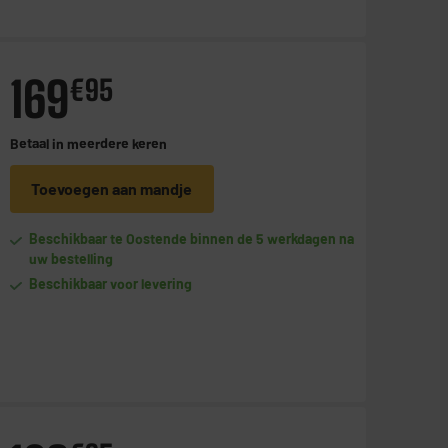
169
€
95
Betaal in
meerdere keren
Toevoegen aan mandje
Beschikbaar te Oostende binnen de 5 werkdagen na
uw bestelling
Beschikbaar voor levering