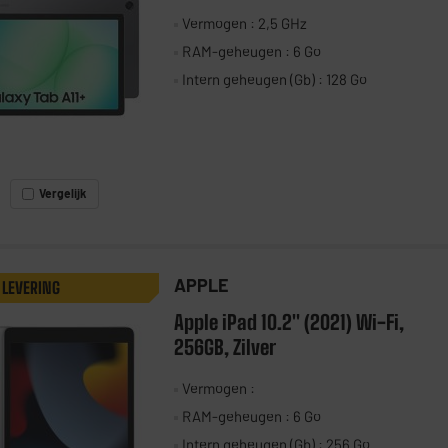
Vermogen : 2,5 GHz
RAM-geheugen : 6 Go
Intern geheugen (Gb) : 128 Go
Vergelijk
APPLE
 LEVERING
Apple iPad 10.2" (2021) Wi-Fi,
256GB, Zilver
Vermogen :
RAM-geheugen : 6 Go
Intern geheugen (Gb) : 256 Go