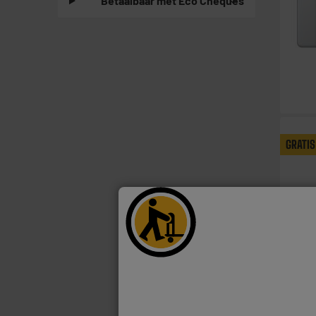
Betaalbaar met Eco Cheques
GRATIS