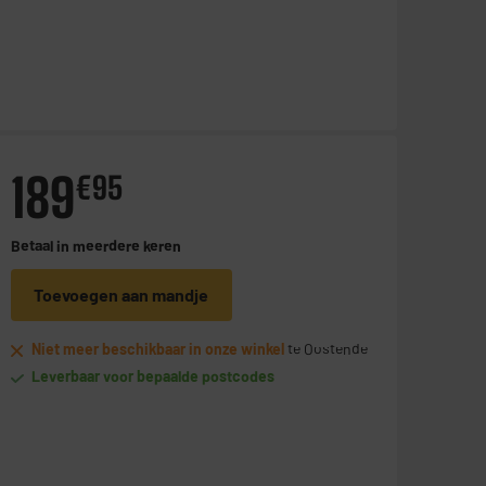
189
€
95
Betaal in
meerdere keren
Toevoegen aan mandje
Niet meer beschikbaar in onze winkel
te Oostende
Leverbaar voor bepaalde postcodes