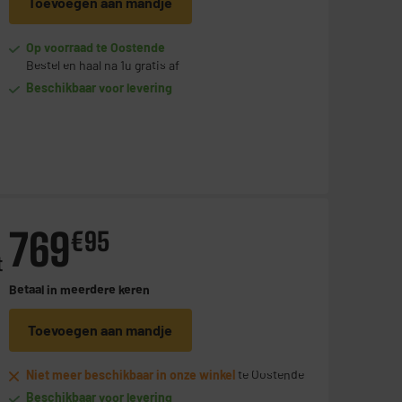
Toevoegen aan mandje
Op voorraad te Oostende
Bestel en haal na 1u gratis af
Beschikbaar voor levering
769
€
95
t
Betaal in
meerdere keren
Toevoegen aan mandje
Niet meer beschikbaar in onze winkel
te Oostende
Beschikbaar voor levering