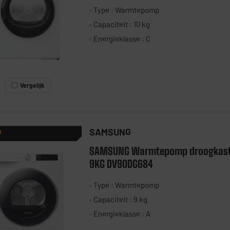
Type : Warmtepomp
Capaciteit : 10 kg
Energieklasse : C
Vergelijk
SAMSUNG
P
SAMSUNG Warmtepomp droogkas
9KG DV90DG684
Type : Warmtepomp
Capaciteit : 9 kg
Energieklasse : A