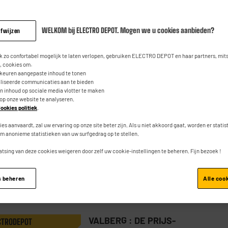
WELKOM bij ELECTRO DEPOT. Mogen we u cookies aanbieden?
afwijzen
VALBERG : DE PRIJS-
CTRODEPOT
KWALITEITVERHOUDING
 zo confortabel mogelijk te laten verlopen, gebruiken ELECTRO DEPOT en haar partners, mit
VALBERG droogkast warmtepomp
 cookies om:
rkeuren aangepaste inhoud te tonen
DHP 8 C S566C
aliseerde communicaties aan te bieden
an inhoud op sociale media vlotter te maken
★★★★★
★★★★★
4.8
/5
(
252
)
 op onze website te analyseren.
ookies politiek
.
Type : Warmtepomp
ies aanvaardt, zal uw ervaring op onze site beter zijn. Als u niet akkoord gaat, worden er stati
Capaciteit : 8 kg
m anonieme statistieken van uw surfgedrag op te stellen.
Energieklasse : C
atsing van deze cookies weigeren door zelf uw cookie-instellingen te beheren. Fijn bezoek !
Vergelijk
s beheren
Alle coo
VALBERG : DE PRIJS-
CTRODEPOT