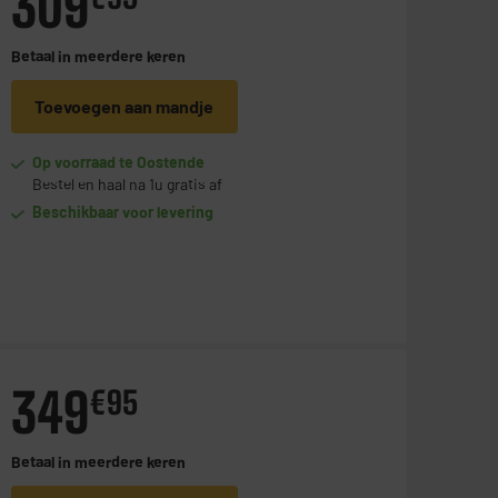
309
Betaal in
meerdere keren
Toevoegen aan mandje
Op voorraad te Oostende
Bestel en haal na 1u gratis af
Beschikbaar voor levering
349
€
95
Betaal in
meerdere keren