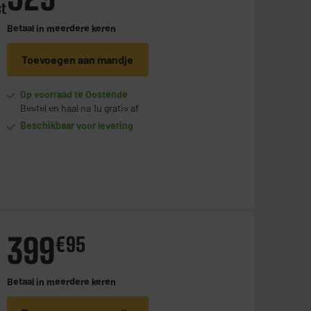
t
Betaal in
meerdere keren
Toevoegen aan mandje
Op voorraad te Oostende
Bestel en haal na 1u gratis af
Beschikbaar voor levering
399
€
95
Betaal in
meerdere keren