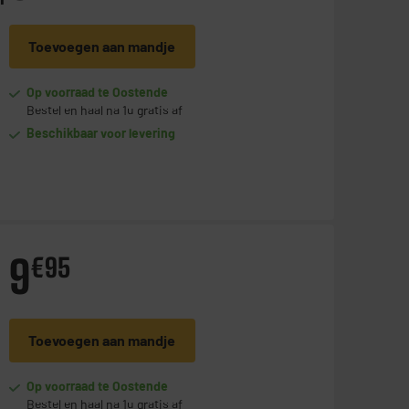
Toevoegen aan mandje
Op voorraad te Oostende
Bestel en haal na 1u gratis af
Beschikbaar voor levering
9
€
95
Toevoegen aan mandje
Op voorraad te Oostende
Bestel en haal na 1u gratis af