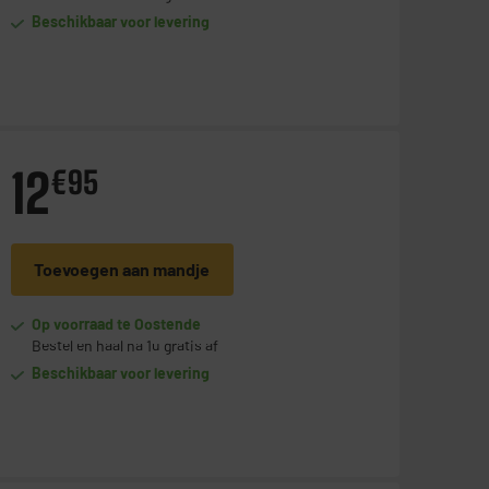
Beschikbaar voor levering
12
€
95
Toevoegen aan mandje
Op voorraad te Oostende
Bestel en haal na 1u gratis af
Beschikbaar voor levering