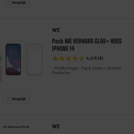
Vergelijk
WE
Pack WE VERHARD GLAS+ HOES
IPHONE 14
★★★★★
★★★★★
4.3
/5
(
9
)
Producttype : Pack Cover + Screen
Protector
Vergelijk
WE