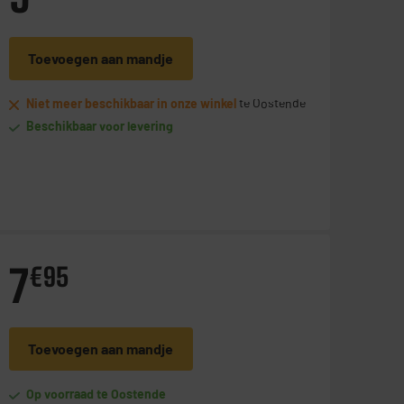
Toevoegen aan mandje
Niet meer beschikbaar in onze winkel
te Oostende
Beschikbaar voor levering
7
€
95
Toevoegen aan mandje
Op voorraad te Oostende