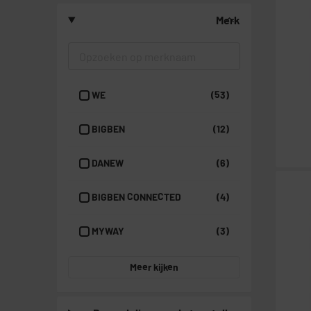
Merk
WE
(53)
BIGBEN
(12)
DANEW
(6)
BIGBEN CONNECTED
(4)
MYWAY
(3)
Meer kijken