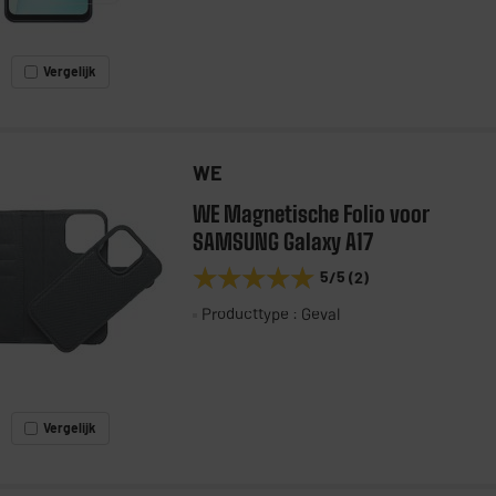
Vergelijk
WE
WE Magnetische Folio voor
SAMSUNG Galaxy A17
★★★★★
★★★★★
5
/5
(
2
)
Producttype : Geval
Vergelijk