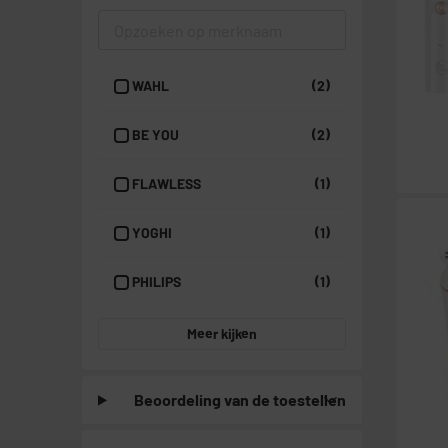
WAHL
(2)
BE YOU
(2)
FLAWLESS
(1)
YOGHI
(1)
PHILIPS
(1)
Meer kijken
Beoordeling van de toestellen