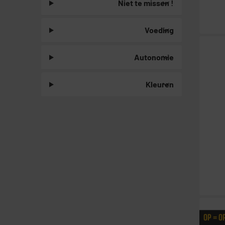
Niet te missen !
Voeding
Autonomie
Kleuren
OP = O