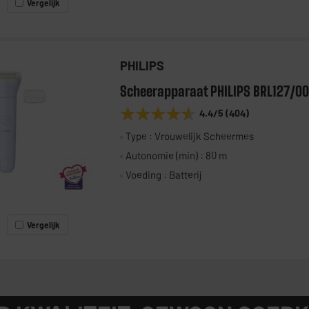
Vergelijk
PHILIPS
Scheerapparaat PHILIPS BRL127/00
★★★★★
★★★★★
4.4
/5
(
404
)
Type : Vrouwelijk Scheermes
Autonomie (min) : 80 m
Voeding : Batterij
Vergelijk