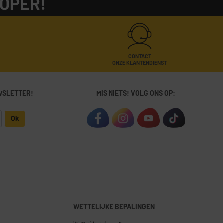
KOPER!
CONTACT
ONZE KLANTENDIENST
WSLETTER!
MIS NIETS! VOLG ONS OP:
Ok
WETTELIJKE BEPALINGEN
Wettelijke informatie