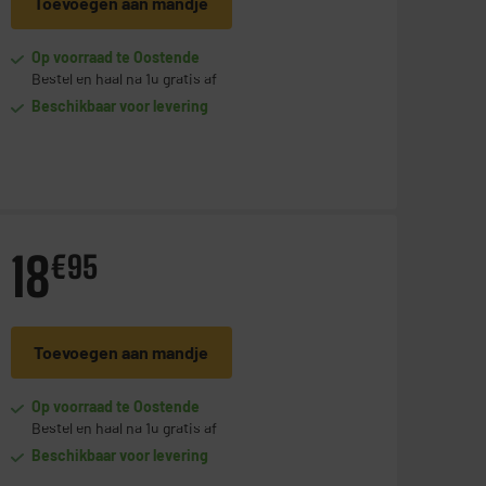
Toevoegen aan mandje
Op voorraad te Oostende
Bestel en haal na 1u gratis af
Beschikbaar voor levering
18
€
95
Toevoegen aan mandje
Op voorraad te Oostende
Bestel en haal na 1u gratis af
Beschikbaar voor levering