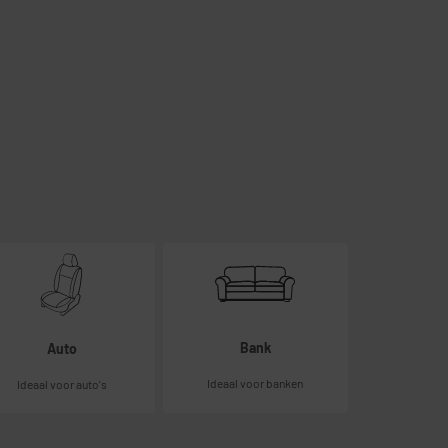
Bank
Auto
Ideaal voor banken
Ideaal voor auto's