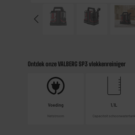
Ontdek onze VALBERG SP3 vlekkenreiniger
Voeding
1,1L
Netstroom
Capaciteit schoonwatertan