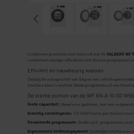
Combineer prestaties met eenvoud met de
VALBERG WF 9
combineert energie-efficiëntie met diverse programma's o
Efficiënt en nauwkeurig wassen
Dankzij de vulcapaciteit van 9 kg en een centrifugeersnelhe
interface kiest u snel het ideale programma uit een breed aa
De sterke punten van de WF 914 A-10 SD W56
Grote capaciteit:
Ideaal voor gezinnen, met een vulgewich
Krachtig centrifugeren:
Tot 1400 toeren per minuut voor
Gevarieerde programma's:
Snelle cycli, programma's voor 
Ergonomisch bedieningspaneel:
Duidelijke interface vo