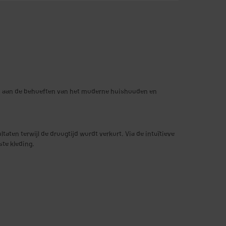
n aan de behoeften van het moderne huishouden en
aten terwijl de droogtijd wordt verkort. Via de intuïtieve
ste kleding.