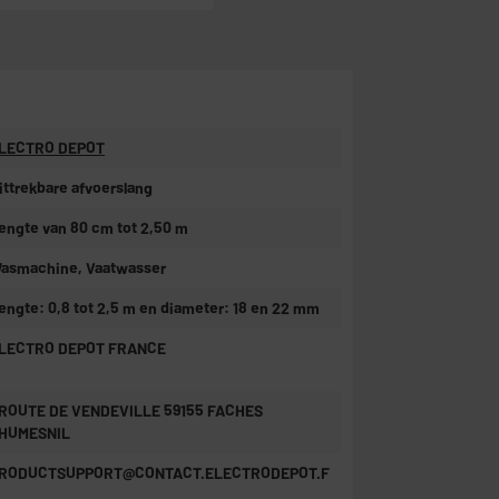
LECTRO DEPOT
ittrekbare afvoerslang
engte van 80 cm tot 2,50 m
asmachine, Vaatwasser
engte: 0,8 tot 2,5 m en diameter: 18 en 22 mm
LECTRO DEPOT FRANCE
 ROUTE DE VENDEVILLE 59155 FACHES
HUMESNIL
RODUCTSUPPORT@CONTACT.ELECTRODEPOT.F