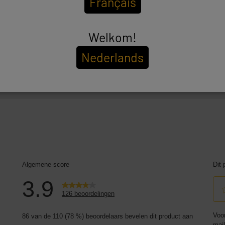
Français
Welkom!
Nederlands