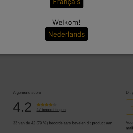
Français
Welkom!
Nederlands