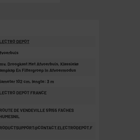
LECTRO DEPOT
fvoerbuis
mv, Droogkast Met Afvoerbuis, Klassieke
ampkap En Filtergroep In Afvoermodus
iameter 102 cm, lengte: 3 m
LECTRO DEPOT FRANCE
 ROUTE DE VENDEVILLE 59155 FACHES
HUMESNIL
RODUCTSUPPORT@CONTACT.ELECTRODEPOT.F