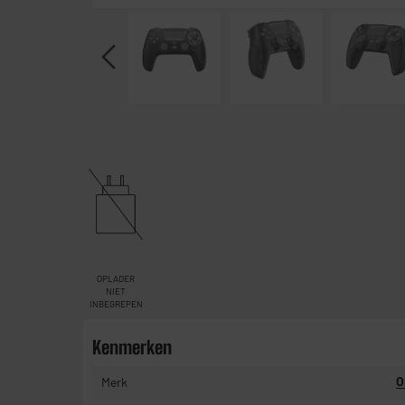
OPLADER
NIET
INBEGREPEN
Kenmerken
Merk
O