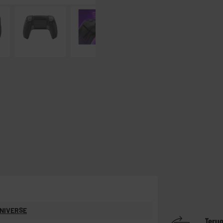
NIVERSE
Teru