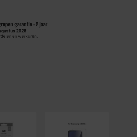
grepen garantie :
2 jaar
ugustus 2028
delen en werkuren.