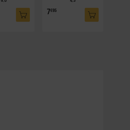
5.0
4.3
7
€95