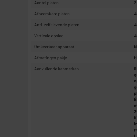
Aantal platen
2
Afneembare platen
J
Anti-zelfklevende platen
J
Verticale opslag
J
Omkeerbaar apparaat
N
Afmetingen pakje
H
Aanvullende kenmerken
G
g
c
g
p
É
m
2
K
i
r
L