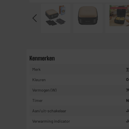
Kenmerken
Merk
T
Kleuren
O
Vermogen (W)
7
Timer
N
Aan/uit-schakelaar
J
Verwarming indicator
J