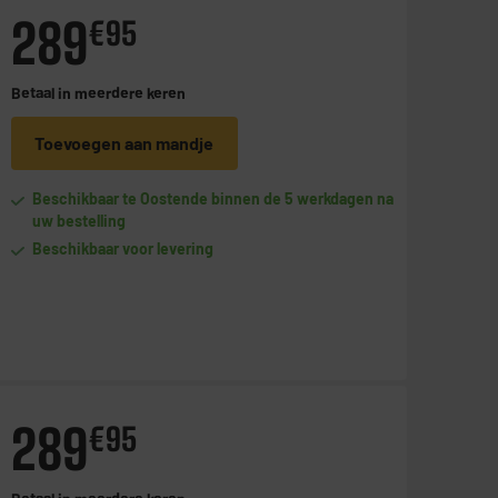
289
€
95
Betaal in
meerdere keren
Toevoegen aan mandje
Beschikbaar te Oostende binnen de 5 werkdagen na
uw bestelling
Beschikbaar voor levering
289
€
95