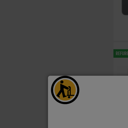
REFUR