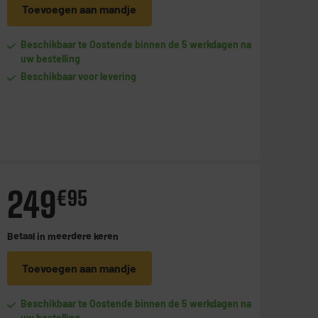
Toevoegen aan mandje
Beschikbaar te Oostende binnen de 5 werkdagen na
uw bestelling
Beschikbaar voor levering
249
€
95
Betaal in
meerdere keren
Toevoegen aan mandje
Beschikbaar te Oostende binnen de 5 werkdagen na
uw bestelling