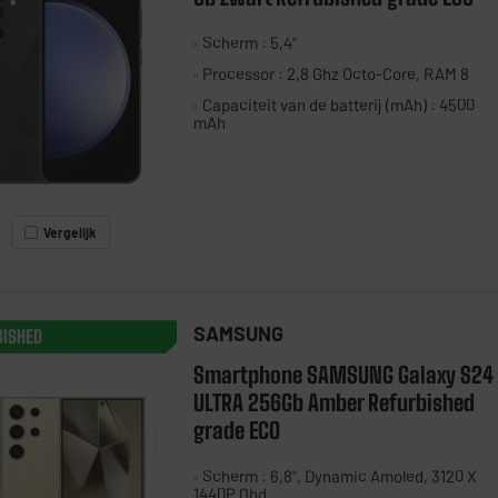
Scherm : 5,4"
Processor : 2,8 Ghz Octo-Core, RAM 8
Capaciteit van de batterij (mAh) : 4500
mAh
Vergelijk
SAMSUNG
BISHED
Smartphone SAMSUNG Galaxy S24
ULTRA 256Gb Amber Refurbished
grade ECO
Scherm : 6,8", Dynamic Amoled, 3120 X
1440P Qhd