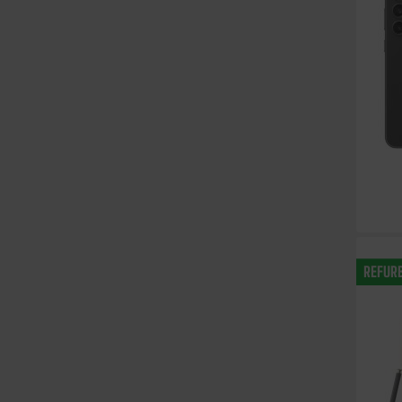
REFUR