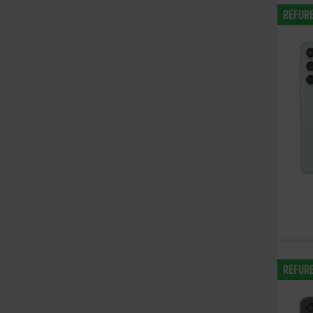
REFUR
REFUR