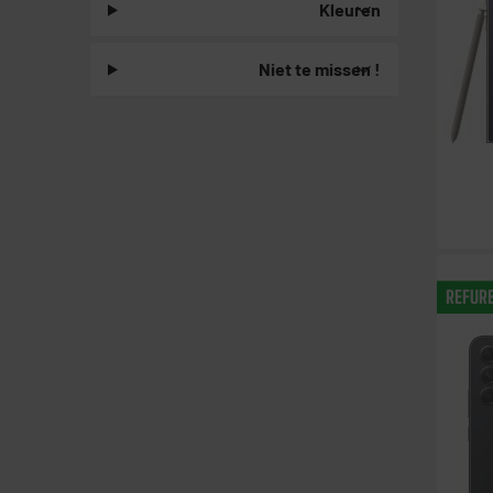
Kleuren
Niet te missen !
REFUR