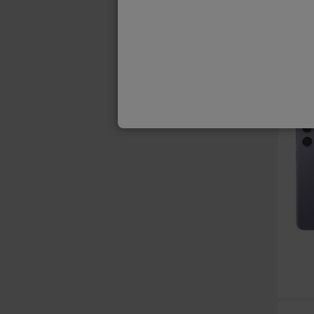
REFUR