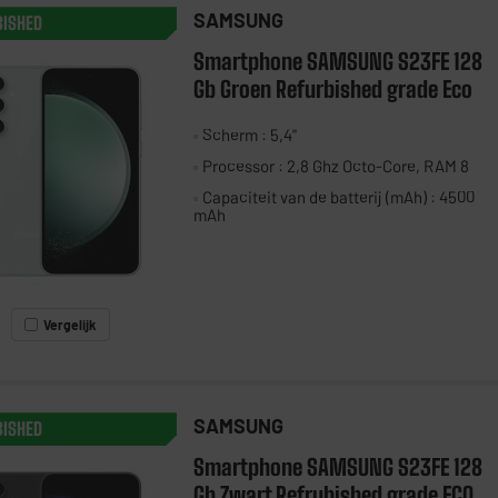
SAMSUNG
BISHED
Smartphone SAMSUNG S23FE 128
Gb Groen Refurbished grade Eco
Scherm : 5,4"
Processor : 2,8 Ghz Octo-Core, RAM 8
Capaciteit van de batterij (mAh) : 4500
mAh
Vergelijk
SAMSUNG
BISHED
Smartphone SAMSUNG S23FE 128
Gb Zwart Refrubished grade ECO