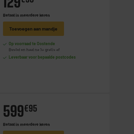
129
Betaal in
meerdere keren
Toevoegen aan mandje
Op voorraad te Oostende
Bestel en haal na 1u gratis af
Leverbaar voor bepaalde postcodes
599
€
95
Betaal in
meerdere keren