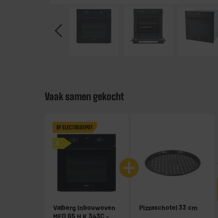
Vaak samen gekocht
BY ELECTRODEPOT
A
Valberg Inbouwoven
Pizzaschotel 33 cm
MFO 65 H K 343C -