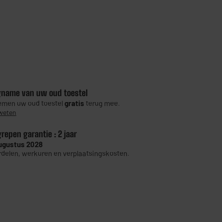
gname van uw oud toestel
men uw oud toestel
gratis
terug mee.
weten
grepen garantie :
2 jaar
ugustus 2028
delen, werkuren en verplaatsingskosten.