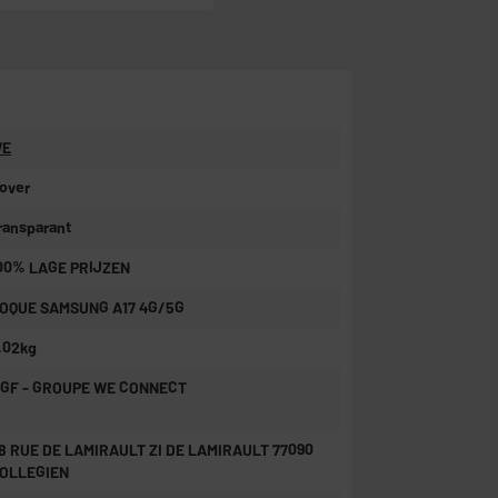
E
over
ransparant
00% LAGE PRIJZEN
OQUE SAMSUNG A17 4G/5G
,02kg
GF - GROUPE WE CONNECT
8 RUE DE LAMIRAULT ZI DE LAMIRAULT 77090
OLLEGIEN