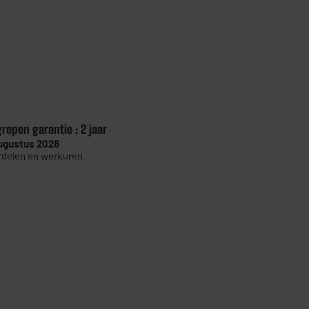
grepen garantie :
2 jaar
ugustus 2028
delen en werkuren.