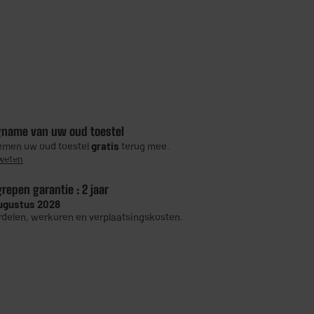
gname van uw oud toestel
men uw oud toestel
gratis
terug mee.
weten
grepen garantie :
2 jaar
ugustus 2028
delen, werkuren en verplaatsingskosten.