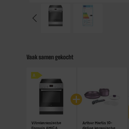
Vaak samen gekocht
A
Vitrokeramische
Arthur Martin 10-
Fornuis AMICA
delige keramische