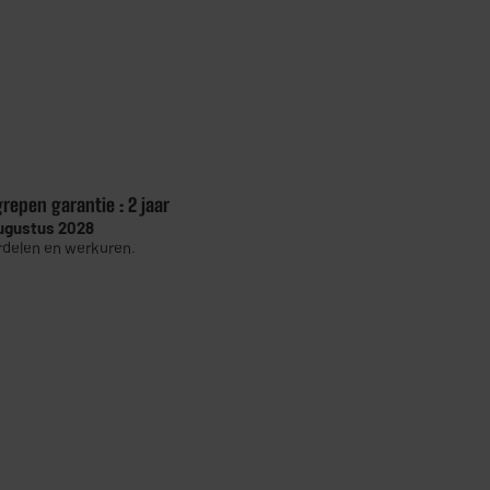
grepen garantie :
2 jaar
ugustus 2028
delen en werkuren.