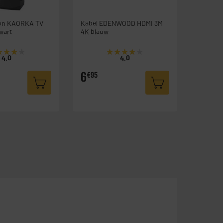
oon KAORKA TV
Kabel EDENWOOD HDMI 3M
wart
4K blauw
★★★★
★★★★
★★★★★
★★★★★
4.0
4.0
6
€95