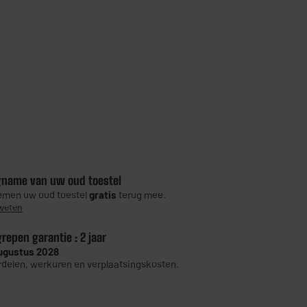
gname van uw oud toestel
men uw oud toestel
gratis
terug mee.
weten
grepen garantie :
2 jaar
ugustus 2028
delen, werkuren en verplaatsingskosten.