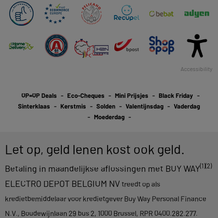
Accessibility
OP=OP Deals
Eco-Cheques
Mini Prijsjes
Black Friday
Sinterklaas
Kerstmis
Solden
Valentijnsdag
Vaderdag
Moederdag
Let op, geld lenen kost ook geld.
(1)(2)
Betaling in maandelijkse aflossingen met BUY WAY
ELECTRO DEPOT BELGIUM NV
treedt op als
kredietbemiddelaar voor kredietgever Buy Way Personal Finance
N.V., Boudewijnlaan 29 bus 2, 1000 Brussel, RPR 0400.282.277.