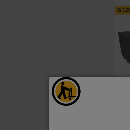
BY ELE