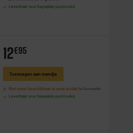
Leverbaar voor bepaalde postcodes
12
€
95
Toevoegen aan mandje
Niet meer beschikbaar in onze winkel
te Oostende
Leverbaar voor bepaalde postcodes