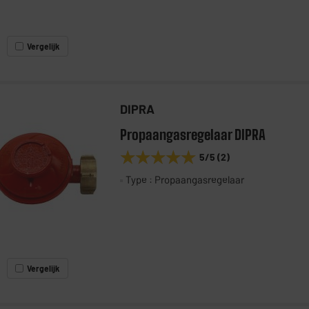
Vergelijk
DIPRA
Propaangasregelaar DIPRA
★★★★★
★★★★★
5
/5
(
2
)
Type : Propaangasregelaar
Vergelijk