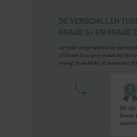
DE VERSCHILLEN TUS
GRADE A+ EN GRADE 
Je hebt ongetwijfeld de vermeld
of Grade Eco zien staan bij de t
vraagt je wellicht af waarover di
Dit zij
Grade 
daarbo