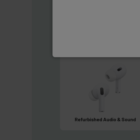
Refurbished Smartphones
Refurbished Audio & Sound