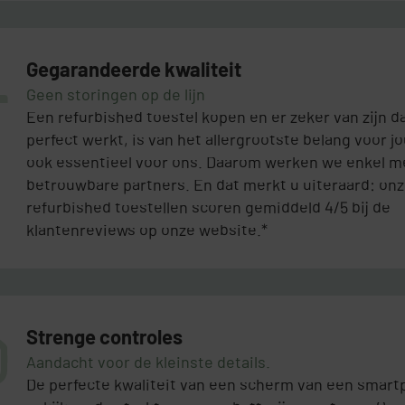
Gegarandeerde kwaliteit
Geen storingen op de lijn
Een refurbished toestel kopen en er zeker van zijn d
perfect werkt, is van het allergrootste belang voor j
ook essentieel voor ons. Daarom werken we enkel m
betrouwbare partners. En dat merkt u uiteraard: on
refurbished toestellen scoren gemiddeld 4/5 bij de
klantenreviews op onze website.*
Strenge controles
Aandacht voor de kleinste details.
De perfecte kwaliteit van een scherm van een smar