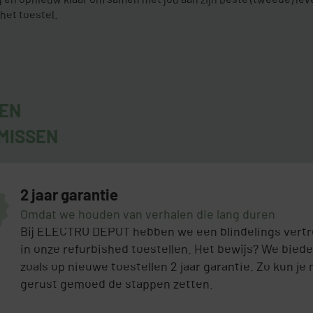
het toestel.
GEN
MISSEN
2 jaar garantie
Omdat we houden van verhalen die lang duren
Bij ELECTRO DEPOT hebben we een blindelings vert
in onze refurbished toestellen. Het bewijs? We bied
zoals op nieuwe toestellen 2 jaar garantie. Zo kun je
gerust gemoed de stappen zetten.