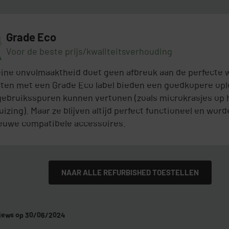
Grade Eco
Voor de beste prijs/kwaliteitsverhouding
eine onvolmaaktheid doet geen afbreuk aan de perfecte 
ten met een Grade Eco label bieden een goedkopere opl
 gebruikssporen kunnen vertonen (zoals microkrasjes op 
izing). Maar ze blijven altijd perfect functioneel en wor
euwe compatibele accessoires.
NAAR ALLE REFURBISHED TOESTELLEN
views op 30/06/2024