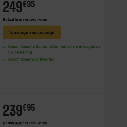
249
€
95
Betaal in
meerdere keren
Toevoegen aan mandje
Beschikbaar te Oostende binnen de 5 werkdagen na
uw bestelling
Beschikbaar voor levering
239
€
95
+
Betaal in
meerdere keren