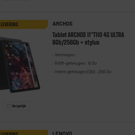
ARCHOS
 LEVERING
Tablet ARCHOS 11"T110 4G ULTRA
6Gb/256Gb + stylus
Vermogen :
RAM-geheugen : 6 Go
Intern geheugen (Gb) : 256 Go
Vergelijk
LENOVO
 LEVERING