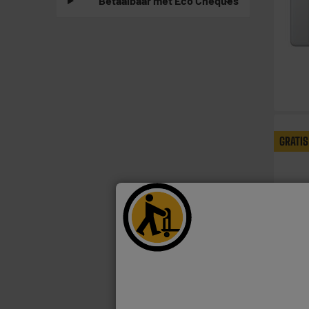
Betaalbaar met Eco Cheques
GRATIS