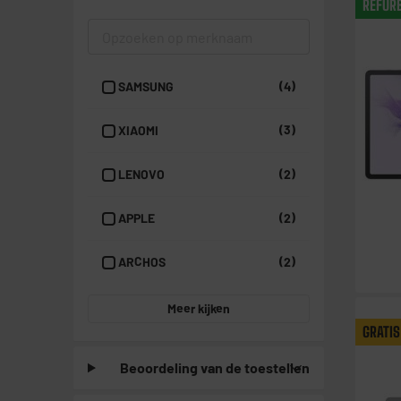
REFUR
SAMSUNG
(4)
XIAOMI
(3)
LENOVO
(2)
APPLE
(2)
ARCHOS
(2)
Meer kijken
GRATIS
Beoordeling van de toestellen