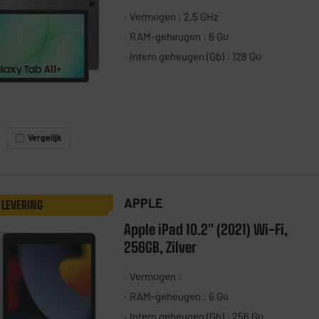
Vermogen : 2,5 GHz
RAM-geheugen : 6 Go
Intern geheugen (Gb) : 128 Go
Vergelijk
APPLE
 LEVERING
Apple iPad 10.2" (2021) Wi-Fi,
256GB, Zilver
Vermogen :
RAM-geheugen : 6 Go
Intern geheugen (Gb) : 256 Go