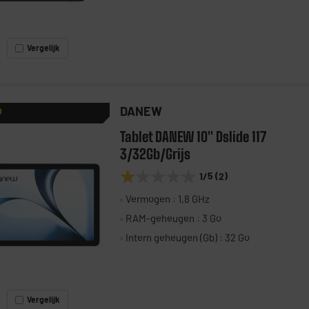
Vergelijk
DANEW
P
Tablet DANEW 10" Dslide 117
3/32Gb/Grijs
★★★★★
★★★★★
1
/5
(
2
)
Vermogen : 1,8 GHz
RAM-geheugen : 3 Go
Intern geheugen (Gb) : 32 Go
Vergelijk