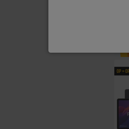
OP = O