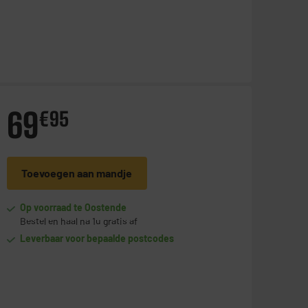
69
€
95
Toevoegen aan mandje
Op voorraad te Oostende
Bestel en haal na 1u gratis af
Leverbaar voor bepaalde postcodes