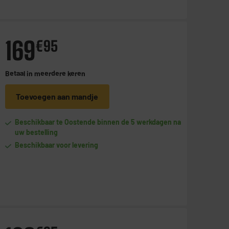
169
€
95
Betaal in
meerdere keren
Toevoegen aan mandje
Beschikbaar te Oostende binnen de 5 werkdagen na
uw bestelling
Beschikbaar voor levering