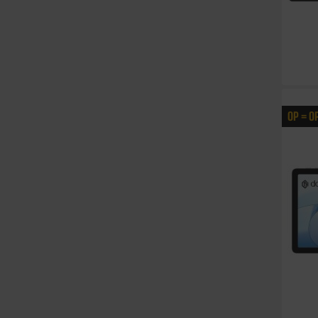
OP = O