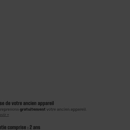
se de votre ancien appareil
 reprenons
gratuitement
votre ancien appareil.
voir +
ntie comprise :
2 ans