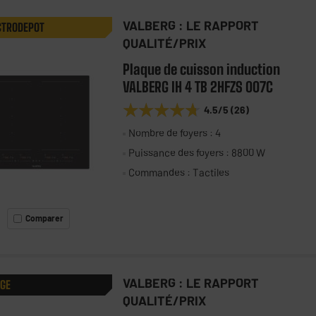
VALBERG : LE RAPPORT
CTRODEPOT
QUALITÉ/PRIX
Plaque de cuisson induction
VALBERG IH 4 TB 2HFZS 007C
★★★★★
★★★★★
4.5
/5
(
26
)
Nombre de foyers : 4
Puissance des foyers : 8800 W
Commandes : Tactiles
Comparer
VALBERG : LE RAPPORT
AGE
QUALITÉ/PRIX