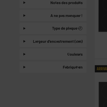
Notes des produits
A ne pas manquer !
Type de plaque
Largeur d'encastrement (cm)
Couleurs
Fabriqué en
ARRIV