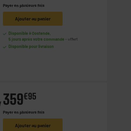
Payer en
plusieurs fois
Ajouter au panier
Disponible à Oostende,
5 jours après votre commande
- offert
Disponible pour livraison
359
€
95
Y
Payer en
plusieurs fois
Ajouter au panier