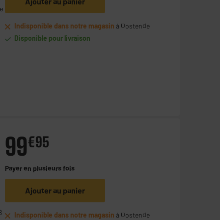
Ajouter au panier
ée
Indisponible dans notre magasin
à Oostende
Disponible pour livraison
99
€
95
Payer en
plusieurs fois
Ajouter au panier
B
Indisponible dans notre magasin
à Oostende