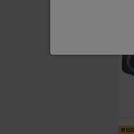
BY ELE