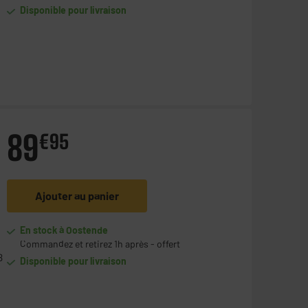
Disponible pour livraison
89
€
95
Ajouter au panier
En stock à Oostende
Commandez et retirez 1h après - offert
B
Disponible pour livraison