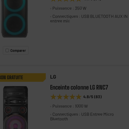
Puissance : 350 W
Connectiques : USB BLUETOOTH AUX IN
entree mic
Comparer
LG
SON GRATUITE
Enceinte colonne LG RNC7
★★★★★
★★★★★
4.8
/5
(
83
)
Puissance : 1000 W
Connectiques : USB Entree Micro
Bluetooth