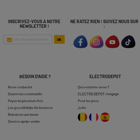
INSCRIVEZ-VOUS À NOTRE
NE RATEZ RIEN ! SUIVEZ NOUS SUR
NEWSLETTER !
:
OK
BESOIN D'AIDE ?
ELECTRODEPOT
Nous contacter
Qui sommes-nous ?
Suivre ma commande
ELECTRO DEPOT s'engage
Payer en plusieurs fois
Pour les pros
Les possibilités de livraison
Jobs
Retrait en une heure
Service après-vente