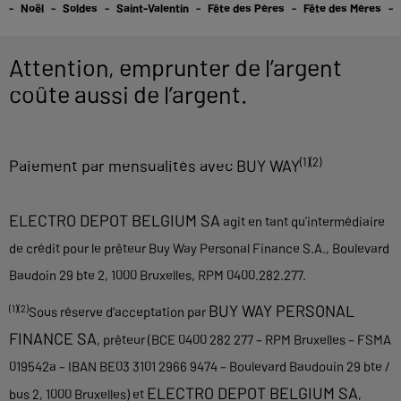
Noël
Soldes
Saint-Valentin
Fête des Pères
Fête des Mères
Attention, emprunter de l’argent
coûte aussi de l’argent.
(1)(2)
Paiement par mensualités avec BUY WAY
ELECTRO DEPOT BELGIUM SA
agit en tant qu'intermédiaire
de crédit pour le prêteur Buy Way Personal Finance S.A., Boulevard
Baudoin 29 bte 2, 1000 Bruxelles, RPM 0400.282.277.
BUY WAY PERSONAL
(1)(2)
Sous réserve d’acceptation par
FINANCE SA
, prêteur (BCE 0400 282 277 – RPM Bruxelles – FSMA
019542a – IBAN BE03 3101 2966 9474 – Boulevard Baudouin 29 bte /
ELECTRO DEPOT BELGIUM SA
bus 2, 1000 Bruxelles) et
,