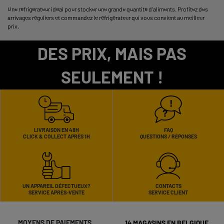
Une réfrigérateur idéal pour stocker une grande quantité d'aliments. Profitez des
arrivages réguliers et commandez le réfrigérateur qui vous convient au meilleur
prix.
DES PRIX, MAIS PAS
SEULEMENT !
LIVRAISON EN 48H
FAQ
CLICK & COLLECT APRÈS 1H
QUESTIONS / RÉPONSES
UN APPAREIL DÉFECTUEUX?
CONTACTS
SERVICE APRÈS-VENTE
SERVICE CLIENT
MOYENS DE PAIEMENTS
14 MAGASINS EN BELGIQUE