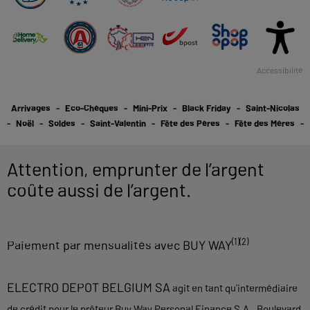
Accessibilité
Arrivages
Eco-Chèques
Mini-Prix
Black Friday
Saint-Nicolas
Noël
Soldes
Saint-Valentin
Fête des Pères
Fête des Mères
Attention, emprunter de l’argent
coûte aussi de l’argent.
(1)(2)
Paiement par mensualités avec BUY WAY
ELECTRO DEPOT BELGIUM SA
agit en tant qu'intermédiaire
de crédit pour le prêteur Buy Way Personal Finance S.A., Boulevard