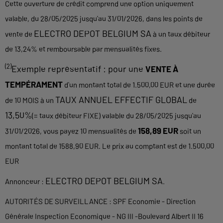
Cette ouverture de crédit comprend une option uniquement
valable, du 28/05/2025 jusqu'au 31/01/2026, dans les points de
ELECTRO DEPOT BELGIUM SA
vente de
à un taux débiteur
de 13,24% et remboursable par mensualités fixes.
(2)
Exemple représentatif : pour une
VENTE À
TEMPÉRAMENT
d'un montant total de 1.500,00 EUR et une durée
TAUX ANNUEL EFFECTIF GLOBAL
de 10 MOIS à un
de
13,50%
(= taux débiteur FIXE) valable du 28/05/2025 jusqu'au
158,89 EUR
31/01/2026, vous payez 10 mensualités de
soit un
montant total de 1588,90 EUR. Le prix au comptant est de 1.500,00
EUR
ELECTRO DEPOT BELGIUM SA
Annonceur :
.
AUTORITÉS DE SURVEILLANCE : SPF Economie - Direction
Générale Inspection Economique - NG III -Boulevard Albert II 16