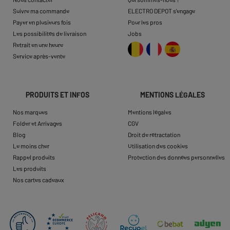
Suivre ma commande
ELECTRO DEPOT s'engage
Payer en plusieurs fois
Pour les pros
Les possibilités de livraison
Jobs
Retrait en une heure
Service après-vente
PRODUITS ET INFOS
MENTIONS LÉGALES
Nos marques
Mentions légales
Folder et Arrivages
CGV
Blog
Droit de rétractation
Le moins cher
Utilisation des cookies
Rappel produits
Protection des données personnelles
Les produits
Nos cartes cadeaux