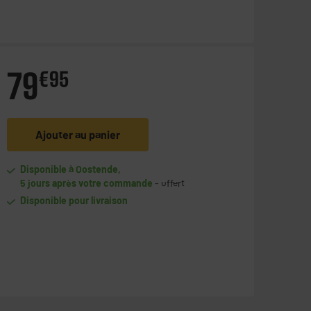
79
€
95
Ajouter au panier
Disponible à Oostende,
5 jours après votre commande
- offert
Disponible pour livraison