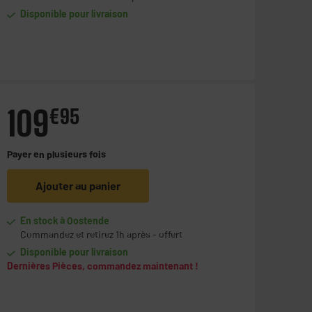
Disponible pour livraison
109
€
95
Payer en
plusieurs fois
Ajouter au panier
En stock à Oostende
Commandez et retirez 1h après - offert
Disponible pour livraison
Dernières Pièces, commandez maintenant !