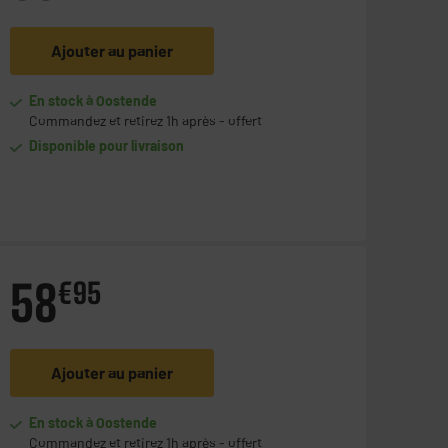
Ajouter au panier
En stock à Oostende
Commandez et retirez 1h après - offert
Disponible pour livraison
58
€
95
Ajouter au panier
En stock à Oostende
Commandez et retirez 1h après - offert