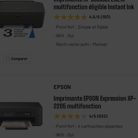
multifonction éligible Instant Ink
★★★★★
★★★★★
4.5
/5
(
150
)
Point fort : Simple et fiable
Wifi : Oui
Recto verso auto : Manuel
Comparer
EPSON
Imprimante EPSON Expression XP-
2205 multifonction
★★★★★
★★★★★
4
/5
(
632
)
Point fort : 4 cartouches séparées
Wifi : Oui