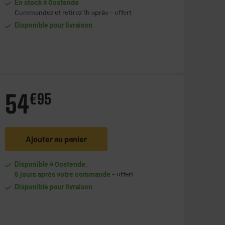
En stock à Oostende
Commandez et retirez 1h après - offert
Disponible pour livraison
54
€
95
Ajouter au panier
Disponible à Oostende,
5 jours après votre commande
- offert
Disponible pour livraison