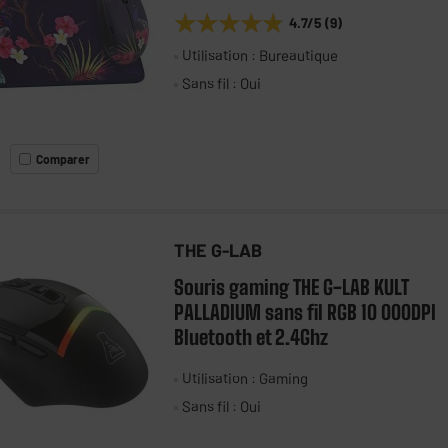
★★★★★
★★★★★
4.7
/5
(
9
)
Utilisation : Bureautique
Sans fil : Oui
Comparer
THE G-LAB
Souris gaming THE G-LAB KULT
PALLADIUM sans fil RGB 10 000DPI
Bluetooth et 2.4Ghz
Utilisation : Gaming
Sans fil : Oui