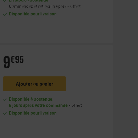
Commandez et retirez 1h après - offert
Disponible pour livraison
9
€
95
Ajouter au panier
Disponible à Oostende,
5 jours après votre commande
- offert
Disponible pour livraison