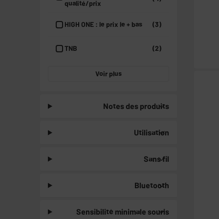
qualité/prix
HIGH ONE : le prix le + bas
(3)
TNB
(2)
Voir plus
Notes des produits
Utilisation
Sans fil
Bluetooth
Sensibilité minimale souris