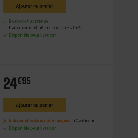
Ajouter au panier
En stock à Oostende
Commandez et retirez 1h après - offert
Disponible pour livraison
24
€
95
Ajouter au panier
Indisponible dans notre magasin
à Oostende
Disponible pour livraison