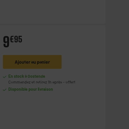
9
€
95
Ajouter au panier
En stock à Oostende
Commandez et retirez 1h après - offert
Disponible pour livraison