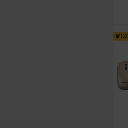
BY ELE