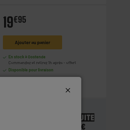
19
€
95
Ajouter au panier
En stock à Oostende
Commandez et retirez 1h après - offert
Disponible pour livraison