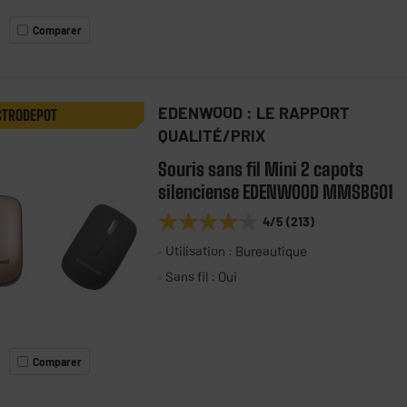
Comparer
EDENWOOD : LE RAPPORT
CTRODEPOT
QUALITÉ/PRIX
Souris sans fil Mini 2 capots
silenciense EDENWOOD MMSBG01
★★★★★
★★★★★
4
/5
(
213
)
Utilisation : Bureautique
Sans fil : Oui
Comparer