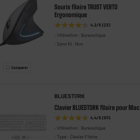
Souris filaire TRUST VERTO
Ergonomique
★★★★★
★★★★★
4.2
/5
(
23
)
Utilisation : Bureautique
Sans fil : Non
Comparer
BLUESTORK
Clavier BLUESTORK filaire pour Mac
★★★★★
★★★★★
4.4
/5
(
50
)
Utilisation : Bureautique
Type : Clavier Filaire