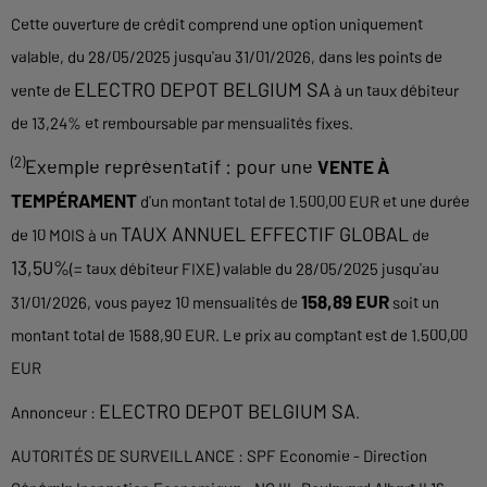
Cette ouverture de crédit comprend une option uniquement
valable, du 28/05/2025 jusqu'au 31/01/2026, dans les points de
ELECTRO DEPOT BELGIUM SA
vente de
à un taux débiteur
de 13,24% et remboursable par mensualités fixes.
(2)
Exemple représentatif : pour une
VENTE À
TEMPÉRAMENT
d'un montant total de 1.500,00 EUR et une durée
TAUX ANNUEL EFFECTIF GLOBAL
de 10 MOIS à un
de
13,50%
(= taux débiteur FIXE) valable du 28/05/2025 jusqu'au
158,89 EUR
31/01/2026, vous payez 10 mensualités de
soit un
montant total de 1588,90 EUR. Le prix au comptant est de 1.500,00
EUR
ELECTRO DEPOT BELGIUM SA
Annonceur :
.
AUTORITÉS DE SURVEILLANCE : SPF Economie - Direction