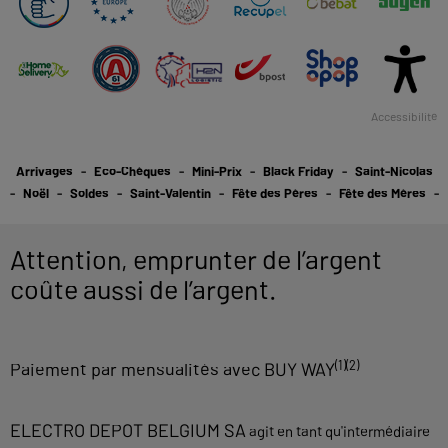
Accessibilité
Arrivages
Eco-Chèques
Mini-Prix
Black Friday
Saint-Nicolas
Noël
Soldes
Saint-Valentin
Fête des Pères
Fête des Mères
Attention, emprunter de l’argent
coûte aussi de l’argent.
(1)(2)
Paiement par mensualités avec BUY WAY
ELECTRO DEPOT BELGIUM SA
agit en tant qu'intermédiaire