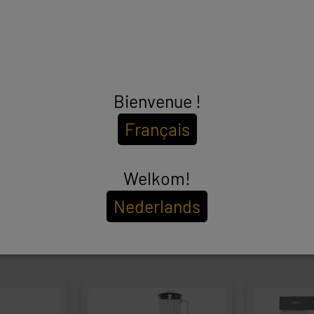
Bienvenue !
Français
Welkom!
Nederlands