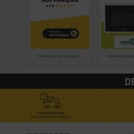
Découvrez nos marques >
L'essentiel à pr
D
LIVRAISON EN 48H
CLICK & COLLECT APRÈS 1H