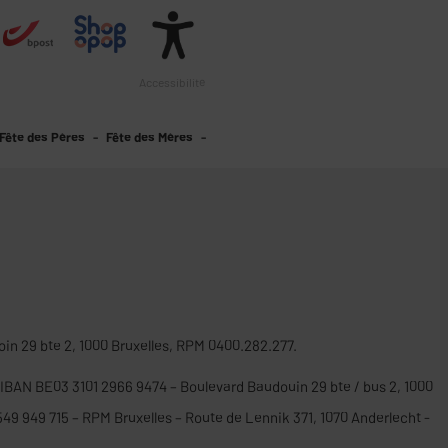
Accessibilité
Fête des Pères
Fête des Mères
oin 29 bte 2, 1000 Bruxelles, RPM 0400.282.277.
 IBAN BE03 3101 2966 9474 – Boulevard Baudouin 29 bte / bus 2, 1000
0549 949 715 – RPM Bruxelles – Route de Lennik 371, 1070 Anderlecht -