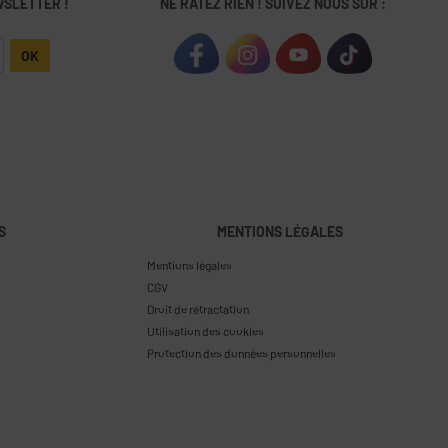
WSLETTER !
NE RATEZ RIEN ! SUIVEZ NOUS SUR :
OK
S
MENTIONS LÉGALES
Mentions légales
CGV
Droit de rétractation
Utilisation des cookies
Protection des données personnelles