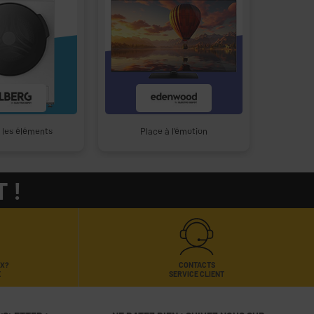
r les éléments
Place à l'émotion
 !
UX?
CONTACTS
E
SERVICE CLIENT