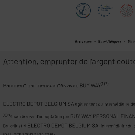
Arrivages
Eco-Chèques
Mini
Attention, emprunter de l’argent coûte
(1)(2)
Paiement par mensualités avec BUY WAY
ELECTRO DEPOT BELGIUM SA
agit en tant qu'intermédiaire d
BUY WAY PERSONAL FINA
(1)(2)
Sous réserve d’acceptation par
ELECTRO DEPOT BELGIUM SA
Bruxelles) et
, intermédiaire de 
IBAN BE50 0017 2422 5318).