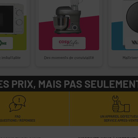
ix imbattable
Des moments de convivialité
Maîtrise
ES PRIX, MAIS PAS SEULEMENT
FAQ
UN APPAREIL DÉFECTUE
QUESTIONS / RÉPONSES
SERVICE APRÈS-VENT