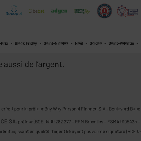
-Prix
Black Friday
Saint-Nicolas
Noël
Soldes
Saint-Valentin
 aussi de l’argent.
e crédit pour le prêteur Buy Way Personal Finance S.A., Boulevard Baud
NCE SA
, prêteur (BCE 0400 282 277 – RPM Bruxelles – FSMA 019542a –
crédit agissant en qualité d’agent lié ayant pouvoir de signature (BCE 