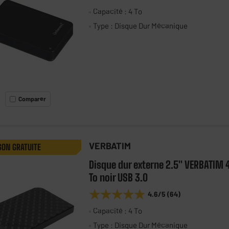
Capacité : 4 To
Type : Disque Dur Mécanique
Comparer
VERBATIM
SON GRATUITE
Disque dur externe 2.5" VERBATIM 
To noir USB 3.0
★★★★★
★★★★★
4.6
/5
(
64
)
Capacité : 4 To
Type : Disque Dur Mécanique