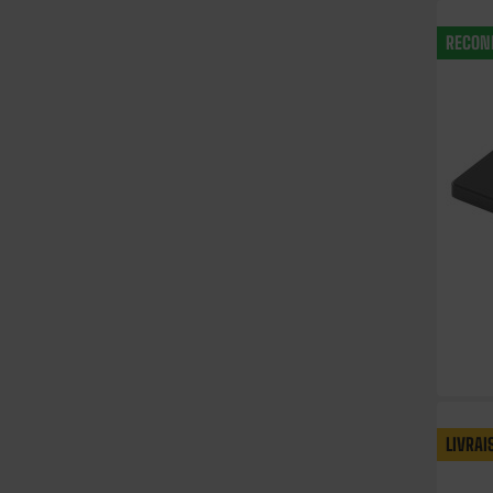
RECON
LIVRAI