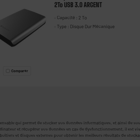
2To USB 3.0 ARGENT
Capacité : 2 To
Type : Disque Dur Mécanique
Comparer
nsable qui permet de stocker vos données informatiques, et ainsi de soula
inateur et récupérer vos données en cas de dysfonctionnement, il est vive
boîtiers et disques externes pour obtenir les meilleurs résultats de stocka