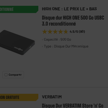
HIGH ONE : LE PRIX LE + BAS
DITIONNÉ
Disque dur HIGH ONE 500 Go USBC
3.0 reconditionné
★★★★★
★★★★★
4.5
/5
(
90
)
Capacité : 500 Go
Type : Disque Dur Mécanique
Comparer
VERBATIM
SON GRATUITE
Disque Dur VERBATIM Store 'n' Go