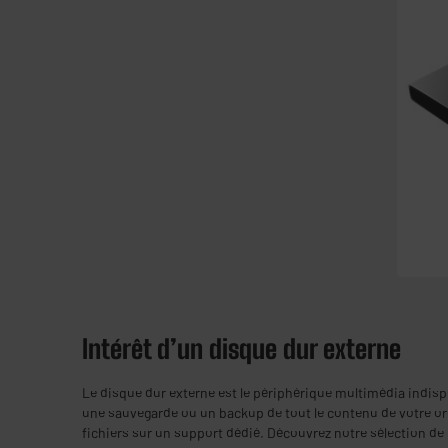
Intérêt d’un disque dur externe
Le disque dur externe est le périphérique multimédia indispe
une sauvegarde ou un backup de tout le contenu de votre ord
fichiers sur un support dédié. Découvrez notre sélection de 