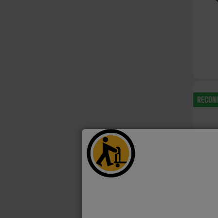
RECON