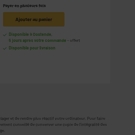
Payer en
plusieurs fois
Ajouter au panier
Disponible à Oostende,
5 jours après votre commande
- offert
Disponible pour livraison
ger et de rendre plus réactif votre ordinateur. Pour faire
ment conseillé de conserver une copie de l'intégralité des
ge.