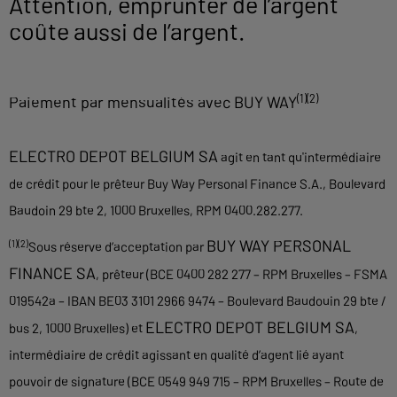
Attention, emprunter de l’argent
coûte aussi de l’argent.
(1)(2)
Paiement par mensualités avec BUY WAY
ELECTRO DEPOT BELGIUM SA
agit en tant qu'intermédiaire
de crédit pour le prêteur Buy Way Personal Finance S.A., Boulevard
Baudoin 29 bte 2, 1000 Bruxelles, RPM 0400.282.277.
BUY WAY PERSONAL
(1)(2)
Sous réserve d’acceptation par
FINANCE SA
, prêteur (BCE 0400 282 277 – RPM Bruxelles – FSMA
019542a – IBAN BE03 3101 2966 9474 – Boulevard Baudouin 29 bte /
ELECTRO DEPOT BELGIUM SA
bus 2, 1000 Bruxelles) et
,
intermédiaire de crédit agissant en qualité d’agent lié ayant
pouvoir de signature (BCE 0549 949 715 – RPM Bruxelles – Route de