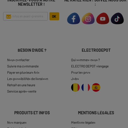
NEWSLETTER !
:
OK
BESOIN D'AIDE ?
ELECTRODEPOT
Nous contacter
Qui sommes-nous ?
Suivre ma commande
ELECTRO DEPOT s'engage
Payer en plusieurs fois
Pour les pros
Les possibilités de livraison
Jobs
Retrait en une heure
Service après-vente
PRODUITS ET INFOS
MENTIONS LÉGALES
Nos marques
Mentions légales