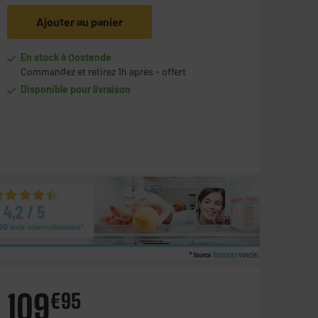
Ajouter au panier
En stock à Oostende
Commandez et retirez 1h après - offert
Disponible pour livraison
109
€
95