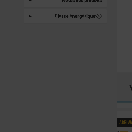
Notes des produits
Classe énergétique
ARRIV