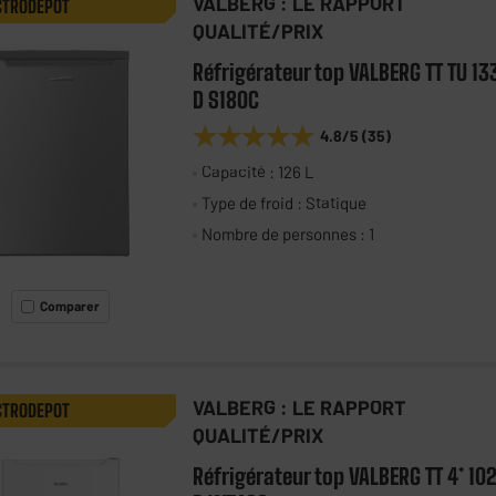
VALBERG : LE RAPPORT
CTRODEPOT
QUALITÉ/PRIX
Réfrigérateur top VALBERG TT TU 13
D S180C
★★★★★
★★★★★
4.8
/5
(
35
)
Capacité : 126 L
Type de froid : Statique
Nombre de personnes : 1
Comparer
VALBERG : LE RAPPORT
CTRODEPOT
QUALITÉ/PRIX
Réfrigérateur top VALBERG TT 4* 10