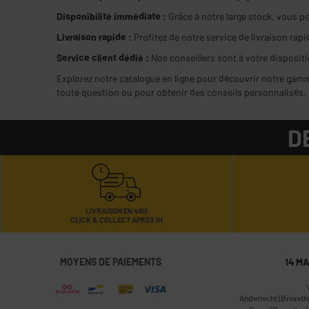
Disponibilité immédiate :
Grâce à notre large stock, vous pou
Livraison rapide :
Profitez de notre service de livraison rapi
Service client dédié :
Nos conseillers sont à votre dispositi
Explorez notre catalogue en ligne pour découvrir notre gamme
toute question ou pour obtenir des conseils personnalisés.
D
LIVRAISON EN 48H
CLICK & COLLECT APRÈS 1H
MOYENS DE PAIEMENTS
14 M
Anderlecht (Bruxelle