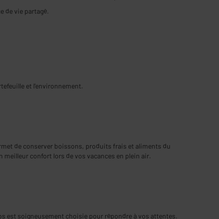
e de vie partagé.
efeuille et l'environnement.
met de conserver boissons, produits frais et aliments du
 meilleur confort lors de vos vacances en plein air.
igos est soigneusement choisie pour répondre à vos attentes.