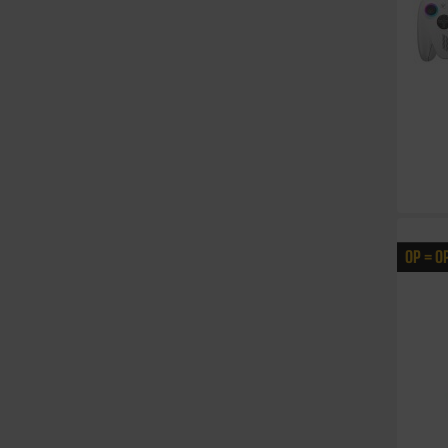
OP = O