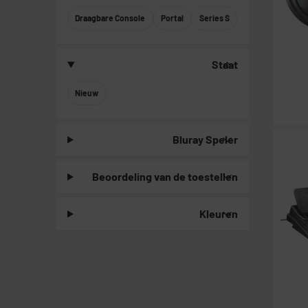
Draagbare Console
Portal
Series S
Staat
Nieuw
Bluray Speler
Beoordeling van de toestellen
Kleuren