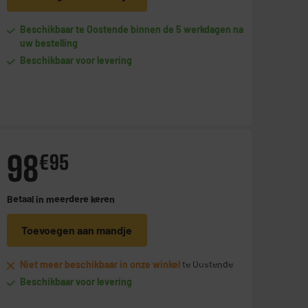
Beschikbaar te Oostende binnen de 5 werkdagen na
uw bestelling
Beschikbaar voor levering
98
€
95
Betaal in
meerdere keren
Toevoegen aan mandje
Niet meer beschikbaar in onze winkel
te Oostende
Beschikbaar voor levering