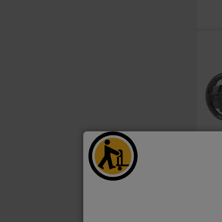
OP = O