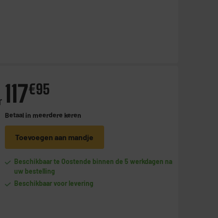
117
€
95
r
Betaal in
meerdere keren
Toevoegen aan mandje
Beschikbaar te Oostende binnen de 5 werkdagen na
uw bestelling
Beschikbaar voor levering