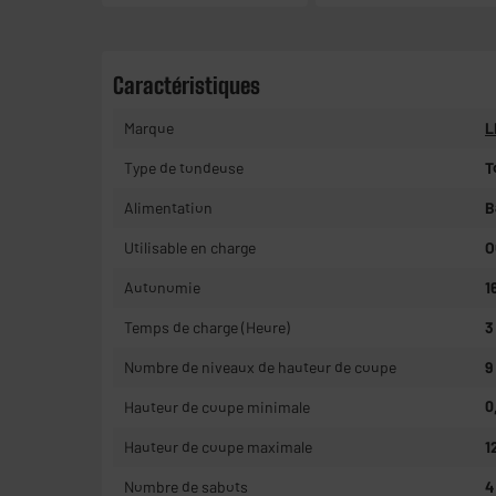
Caractéristiques
Marque
L
Type de tondeuse
T
Alimentation
B
Utilisable en charge
O
Autonomie
1
Temps de charge (Heure)
3
Nombre de niveaux de hauteur de coupe
9
Hauteur de coupe minimale
0
Hauteur de coupe maximale
1
Nombre de sabots
4