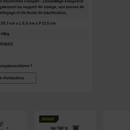
it d'Entretien Complet : L'emballage comprend
galement un support de charge, une brosse de
ettoyage et de l'huile de lubrification.
 20,7 cm x L 5,5 cm x P 21,5 cm
,49kg
0018312
complémentaires ?
e d'utilisation
ARRIVAGE