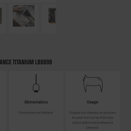
LANCE TITANIUM LB8898
Alimentation
Usage
Fonctionne sur batterie.
Coupez vos cheveux en douceur
et sans tirer sur les follicules
pileux grâce à la tondeuse à
cheveux.