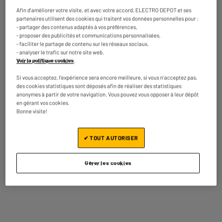
Afin d'améliorer votre visite, et avec votre accord, ELECTRO DEPOT et ses
partenaires utilisent des cookies qui traitent vos données personnelles pour :
- partager des contenus adaptés à vos préférences,
- proposer des publicités et communications personnalisées,
- faciliter le partage de contenu sur les réseaux sociaux,
- analyser le trafic sur notre site web.
Voir la politique cookies
.
Si vous acceptez, l'expérience sera encore meilleure, si vous n'acceptez pas,
des cookies statistiques sont déposés afin de réaliser des statistiques
anonymes à partir de votre navigation. Vous pouvez vous opposer à leur dépôt
en gérant vos cookies.
Bonne visite!
✔ TOUT AUTORISER
CHARGEUR
NON-INCLUS
Gérer les cookies
Garantie comprise :
2 ans
Jusqu'en
août 2028
Caractéristiques