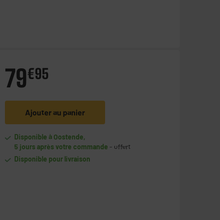
79
€
95
Ajouter au panier
Disponible à Oostende,
5 jours après votre commande
- offert
Disponible pour livraison