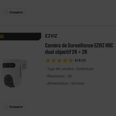
Comparer
EZVIZ
AGE
Caméra de Surveillance EZVIZ H9C
dual objectif 2K + 2K
★★★★★
★★★★★
5
/5
(
1
)
Type de caméra : Extérieure
Résolution : 2K
Alimentation : Secteur
Comparer