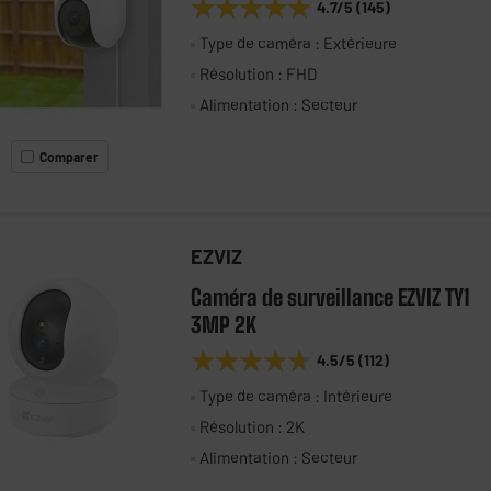
★★★★★
★★★★★
4.7
/5
(
145
)
Type de caméra : Extérieure
Résolution : FHD
Alimentation : Secteur
Comparer
EZVIZ
Caméra de surveillance EZVIZ TY1
3MP 2K
★★★★★
★★★★★
4.5
/5
(
112
)
Type de caméra : Intérieure
Résolution : 2K
Alimentation : Secteur