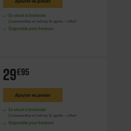
Ajouter au panier
En stock à Oostende
Commandez et retirez 1h après - offert
Disponible pour livraison
29
€
95
Ajouter au panier
En stock à Oostende
Commandez et retirez 1h après - offert
Disponible pour livraison