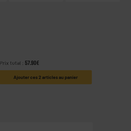
Prix total :
57.90€
Ajouter ces 2 articles au panier