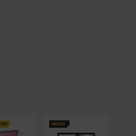
TUITE
ARRIVAGE