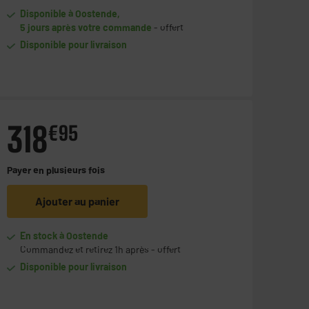
Disponible à Oostende,
5 jours après votre commande
- offert
Disponible pour livraison
318
€
95
Payer en
plusieurs fois
Ajouter au panier
En stock à Oostende
Commandez et retirez 1h après - offert
Disponible pour livraison