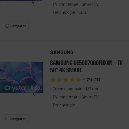
TV connectée : Smart TV
Technologie : LED
Comparer
SAMSUNG
SAMSUNG UE50U7000FUXXN - TV
50" 4K SMART
★★★★★
★★★★★
4.7
/5
(
15
)
Ecran diagonale : 127 cm
TV connectée : Smart TV
Technologie :
Comparer