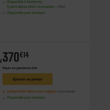
Disponible à Oostende,
5 jours après votre commande
- offert
Disponible pour livraison
370
€
14
V
Payer en
plusieurs fois
Ajouter au panier
Indisponible dans notre magasin
à Oostende
Disponible pour livraison