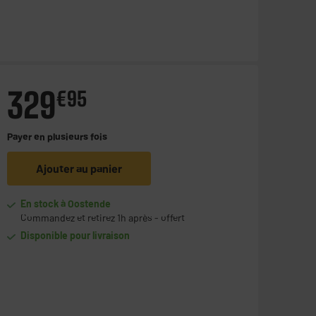
329
€
95
Payer en
plusieurs fois
Ajouter au panier
En stock à Oostende
Commandez et retirez 1h après - offert
Disponible pour livraison