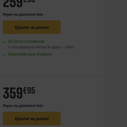
259
Payer en
plusieurs fois
Ajouter au panier
En stock à Oostende
Commandez et retirez 1h après - offert
Disponible pour livraison
359
€
95
Payer en
plusieurs fois
Ajouter au panier