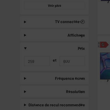
Voir plus
TV connectée
Affichage
A
G
G
Prix
et
Fréquence écran
Résolution
Distance de recul recommandée