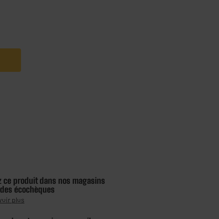
z ce produit dans nos magasins
 des écochèques
voir plus