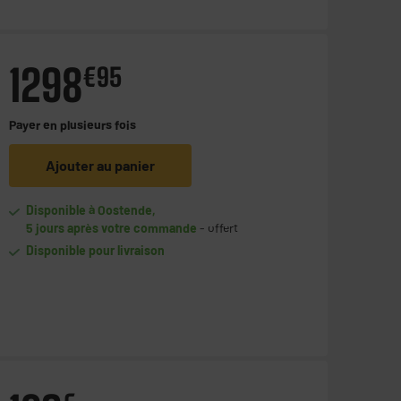
1298
€
95
Payer en
plusieurs fois
Ajouter au panier
Disponible à Oostende,
5 jours après votre commande
- offert
Disponible pour livraison