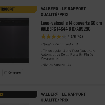
VALBERG : LE RAPPORT
CTRODEPOT
QUALITÉ/PRIX
Lave-vaisselle 14 couverts 60 cm
VALBERG 14S44 B DXAD929C
★★★★★
★★★★★
4.2
/5
(
42
)
Nombre de couverts : 14
Fin de cycle : Activ' Door (Ouverture
Automatique De La Porte En Fin De
Programme)
Niveau Sonore : 44
Comparer
VALBERG : LE RAPPORT
AGE
QUALITÉ/PRIX