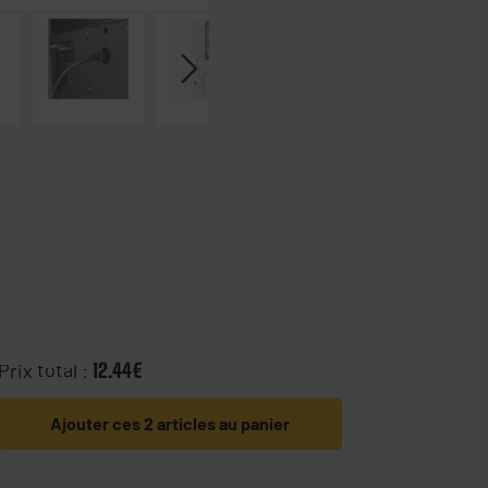
Prix total :
12.44€
Ajouter ces 2 articles au panier