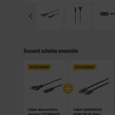
Souvent achetés ensemble
BY ELECTRODEPOT
BY ELECTRODEPOT
Câble alimentation
Câble EDENWOOD
secteur EDENWOOD 2
HDMI 3M 4K Bleu