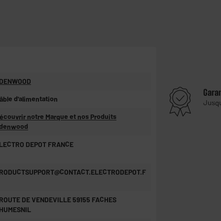
DENWOOD
Gara
âble d'alimentation
Jusq
écouvrir notre Marque et nos Produits
denwood
LECTRO DEPOT FRANCE
RODUCTSUPPORT@CONTACT.ELECTRODEPOT.F
 ROUTE DE VENDEVILLE 59155 FACHES
HUMESNIL